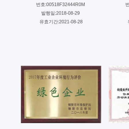
번호:00518F32444R0M
번
발행일:2018-08-29
유효기간:2021-08-28