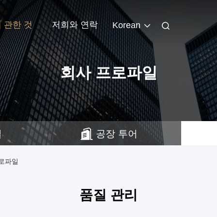
 관한 것
저희와 연락
Korean
회사 프로파일
일
공장 투어
사 프로파일
품질 관리