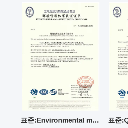
표준:Environmental management system certificate