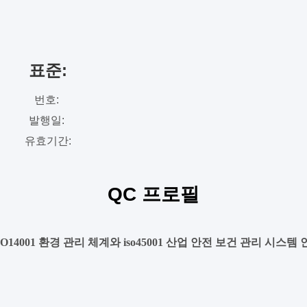
표준:
번호:
발행일:
유효기간:
QC 프로필
ISO14001 환경 관리 체계와 iso45001 산업 안전 보건 관리 시