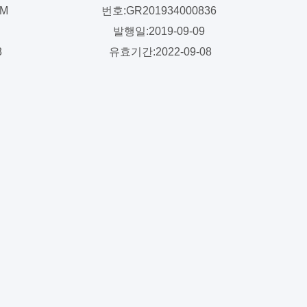
0M
번호:GR201934000836
발행일:2019-09-09
8
유효기간:2022-09-08