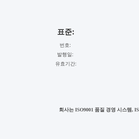
표준:
번호:
발행일:
유효기간:
회사는 ISO9001 품질 경영 시스템, 