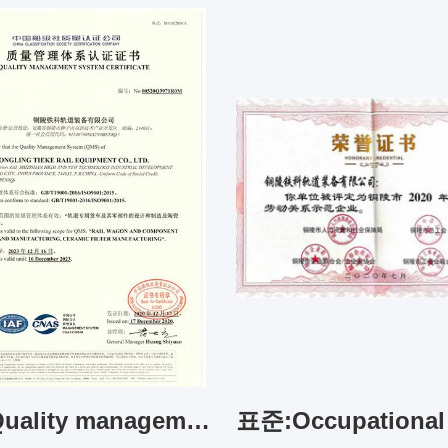
표준:Quality management certificate