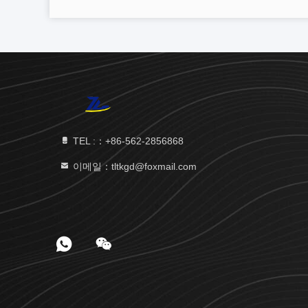
TEL :：+86-562-2856868
이메일：tltkgd@foxmail.com