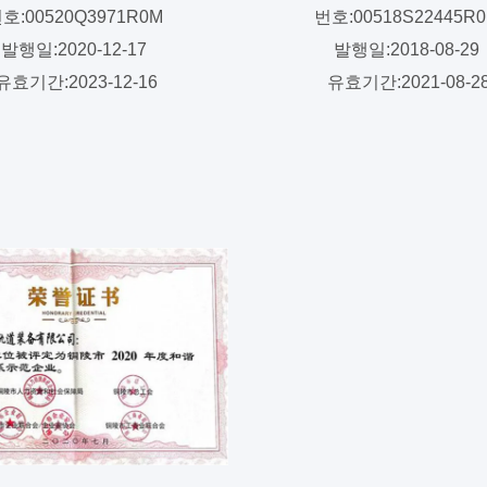
호:00520Q3971R0M
번호:00518S22445R
발행일:2020-12-17
발행일:2018-08-29
유효기간:2023-12-16
유효기간:2021-08-2