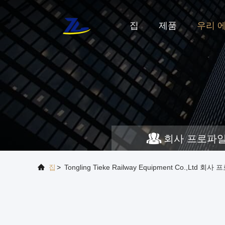
집
제품
우리 에
회사 프로파
집
>
Tongling Tieke Railway Equipment Co.,Ltd 회