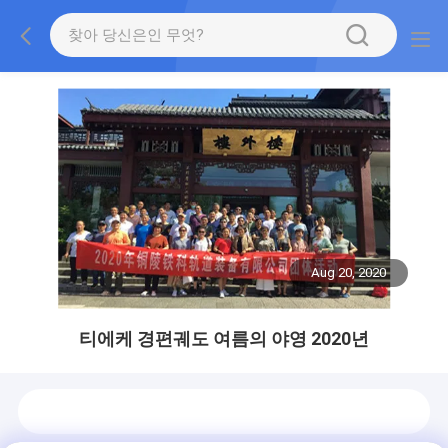
Aug 20, 2020
티에케 경편궤도 여름의 야영 2020년