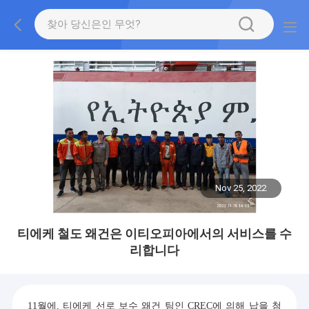
Nov 25, 2022
티에케 철도 왜건은 이티오피아에서의 서비스를 수
리합니다
11월에, 티에케 선로 보수 왜건 팀인 CREC에 의해 납을 첨