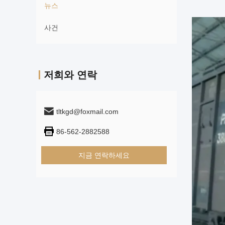
뉴스
사건
저희와 연락
tltkgd@foxmail.com
86-562-2882588
지금 연락하세요