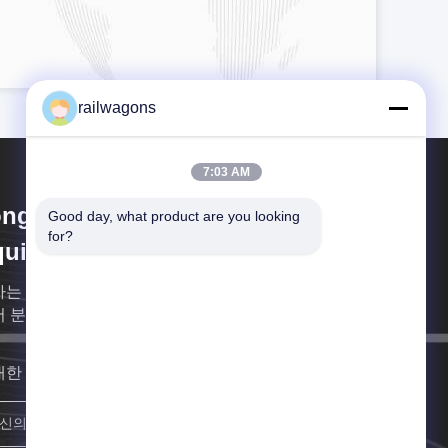
railwagons
7:03 AM
ngling Tieke Railway
Good day, what product are you looking 
for?
uipment Co.,Ltd
사는 철도 수송비 왜건과 악귀들을 설계하고 제조함에
어 분화시킵니다.
대한 빨리 연락할게요
합류하세요