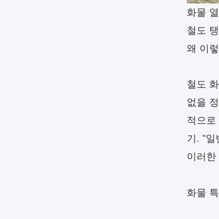
화물 열
철도 
왜 이렇
철도 화
없을 정
적으로 
기. "
이러한
화물 특