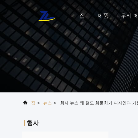
집
제품
우리 에
집
>
뉴스
>
회사 뉴스 왜 철도 화물차가 디자인과 
행사