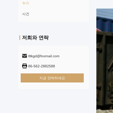
뉴스
사건
저희와 연락
tltkgd@foxmail.com
86-562-2882588
지금 연락하세요