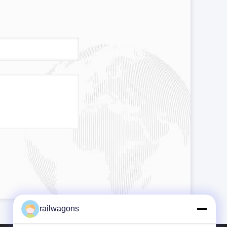
railwagons