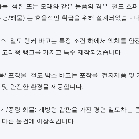
곡물, 석탄 또는 모래와 같은 물품의 경우, 철도 호퍼
로딩/해물) 는 효율적인 취급을 위해 설계되었습니다
스: 철도 탱커 바고는 특정 조건 하에서 액체를 안
 고리형 탱크를 가지고 특수 제작되었습니다.
/ 포장물: 철도 박스 바고는 포장물, 전자제품 및
 및 안전한 환경을 제공합니다.
기/중량 화물: 개방형 갑판을 가진 평면 철도차는 
 다른 물건에 이상적입니다.