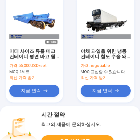
미터 사이즈 듀플 데크
야채 과일을 위한 냉동
컨테이너 평면 바고 웰
컨테이너 철도 수송 왜
바고 20' 40' ISO
건
가격:
55,000USD/set
가격:
negotiable
MOQ:
1세트
MOQ:
교섭할 수 있습니다
최신 가격 받기
최신 가격 받기
지금 연락
지금 연락
시간 절약
최고의 제품에 문의하십시오.