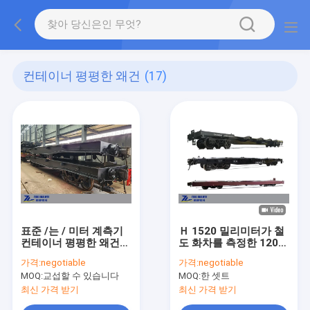
컨테이너 평평한 왜건
(17)
표준 /는 / 미터 계측기
Ｈ 1520 밀리미터가 철
컨테이너 평평한 왜건을
도 화차를 측정한 120
좁힙니다
킬로미터 / 40 피트 컨테
가격:
negotiable
가격:
negotiable
이너 플랫 왜건 화차
MOQ:
교섭할 수 있습니다
MOQ:
한 셋트
최신 가격 받기
최신 가격 받기