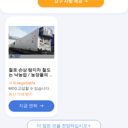
요구 사항 제공
철로 손상 탐지차 철도
는 낙농업 / 농장물의 차
량을 냉동시켰습니다
가격:
negotiable
MOQ:
교섭할 수 있습니다
최신 가격 받기
지금 연락
더 많은 것을 전망하십시오