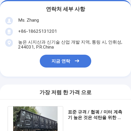
연락처 세부 사항
Ms. Zhang
+86-18625131201
높은 시지산과 신기술 산업 개발 지역, 통링 시, 안휘성,
244031, P.R.China
지금 연락
가장 저렴 한 가격 으로
표준 규격 / 협궤 / 미터 계측
기 높은 것은 석탄을 위한 오
픈 탑 왜건을 측면을 댔습니
다